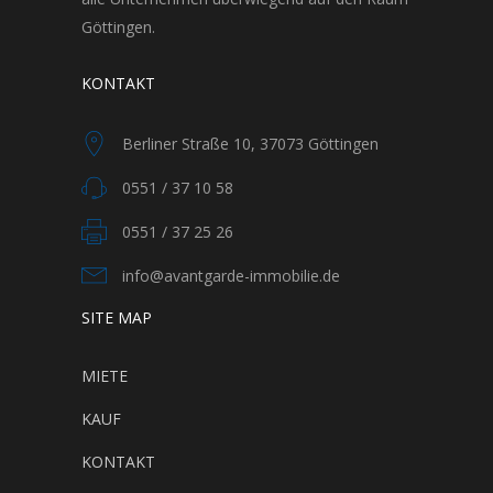
Göttingen.
KONTAKT
Berliner Straße 10, 37073 Göttingen
0551 / 37 10 58
0551 / 37 25 26
info@avantgarde-immobilie.de
SITE MAP
MIETE
KAUF
KONTAKT