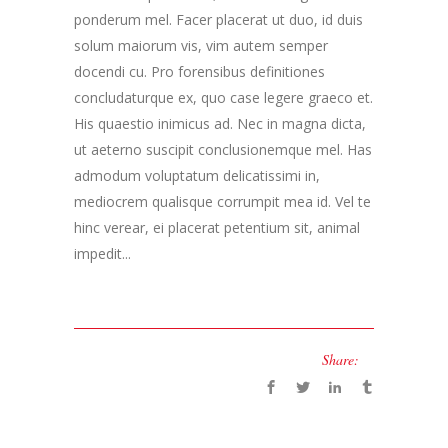
ponderum mel. Facer placerat ut duo, id duis
solum maiorum vis, vim autem semper
docendi cu. Pro forensibus definitiones
concludaturque ex, quo case legere graeco et.
His quaestio inimicus ad. Nec in magna dicta,
ut aeterno suscipit conclusionemque mel. Has
admodum voluptatum delicatissimi in,
mediocrem qualisque corrumpit mea id. Vel te
hinc verear, ei placerat petentium sit, animal
impedit...
Share: