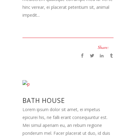
hinc verear, ei placerat petentium sit, animal
impedit...
Share:
BATH HOUSE
Lorem ipsum dolor sit amet, ei impetus
epicurei his, ne falli erant consequuntur est.
Mei simul aperiam eu, an rebum regione
ponderum mel. Facer placerat ut duo, id duis