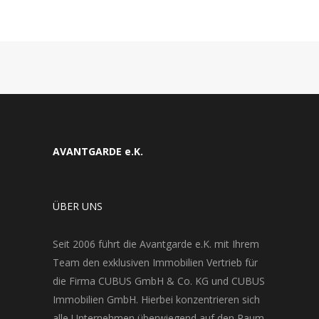
AVANTGARDE e.K.
ÜBER UNS
Seit 2006 führt die Avantgarde e.K. mit Ihrem
Team den exklusiven Immobilien Vertrieb für
die Firma CUBUS GmbH & Co. KG und CUBUS
Immobilien GmbH. Hierbei konzentrieren sich
alle Unternehmen überwiegend auf den Raum