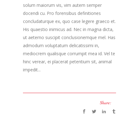
solum maiorum vis, vim autem semper
docendi cu. Pro forensibus definitiones
concludaturque ex, quo case legere graeco et.
His quaestio inimicus ad. Nec in magna dicta,
ut aeterno suscipit conclusionemque mel. Has
admodum voluptatum delicatissimi in,
mediocrem qualisque corrumpit mea id. Vel te
hinc verear, ei placerat petentium sit, animal
impedit...
Share: