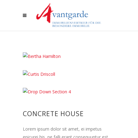
CONCRETE HOUSE
Lorem ipsum dolor sit amet, ei impetus
epicurei his, ne falli erant consequuntur est.