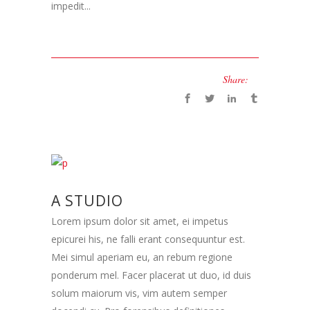
impedit...
Share:
A STUDIO
Lorem ipsum dolor sit amet, ei impetus
epicurei his, ne falli erant consequuntur est.
Mei simul aperiam eu, an rebum regione
ponderum mel. Facer placerat ut duo, id duis
solum maiorum vis, vim autem semper