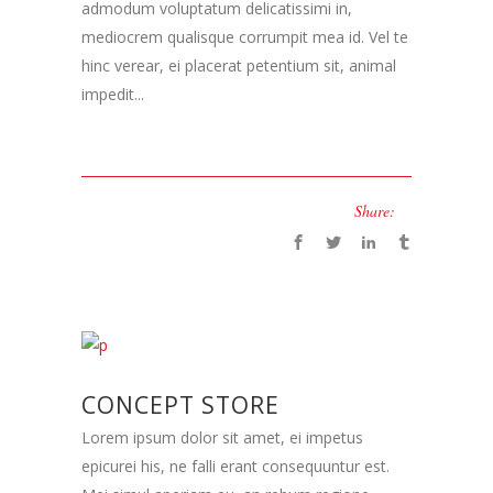
admodum voluptatum delicatissimi in,
mediocrem qualisque corrumpit mea id. Vel te
hinc verear, ei placerat petentium sit, animal
impedit...
Share:
CONCEPT STORE
Lorem ipsum dolor sit amet, ei impetus
epicurei his, ne falli erant consequuntur est.