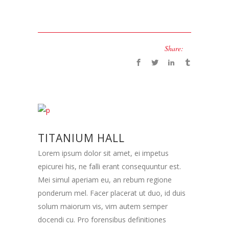
Share:
TITANIUM HALL
Lorem ipsum dolor sit amet, ei impetus
epicurei his, ne falli erant consequuntur est.
Mei simul aperiam eu, an rebum regione
ponderum mel. Facer placerat ut duo, id duis
solum maiorum vis, vim autem semper
docendi cu. Pro forensibus definitiones