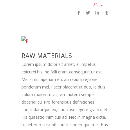
Share:
RAW MATERIALS
Lorem ipsum dolor sit amet, ei impetus
epicurei his, ne falli erant consequuntur est.
Mei simul aperiam eu, an rebum regione
ponderum mel. Facer placerat ut duo, id duis
solum maiorum vis, vim autem semper
docendi cu. Pro forensibus definitiones
concludaturque ex, quo case legere graeco et.
His quaestio inimicus ad. Nec in magna dicta,
ut aeterno suscipit conclusionemque mel. Has