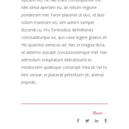
Mei simul aperiam eu, an rebum regione
ponderum mel. Facer placerat ut duo, id duis
solum maiorum vis, vim autem semper
docendi cu. Pro forensibus definitiones
concludaturque ex, quo case legere graeco et.
His quaestio inimicus ad. Nec in magna dicta,
ut aeterno suscipit conclusionemque mel. Has
admodum voluptatum delicatissimi in,
mediocrem qualisque corrumpit mea id. Vel te
hinc verear, ei placerat petentium sit, animal
impedit...
Share: