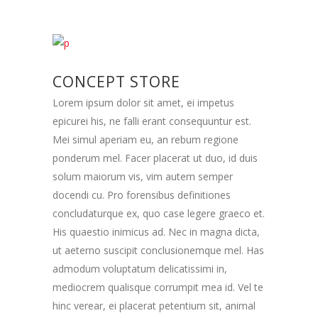
CONCEPT STORE
Lorem ipsum dolor sit amet, ei impetus
epicurei his, ne falli erant consequuntur est.
Mei simul aperiam eu, an rebum regione
ponderum mel. Facer placerat ut duo, id duis
solum maiorum vis, vim autem semper
docendi cu. Pro forensibus definitiones
concludaturque ex, quo case legere graeco et.
His quaestio inimicus ad. Nec in magna dicta,
ut aeterno suscipit conclusionemque mel. Has
admodum voluptatum delicatissimi in,
mediocrem qualisque corrumpit mea id. Vel te
hinc verear, ei placerat petentium sit, animal