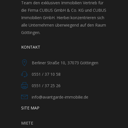
Team den exklusiven Immobilien Vertrieb für
die Firma CUBUS GmbH & Co. KG und CUBUS
Immobilien GmbH. Hierbei konzentrieren sich
alle Unternehmen überwiegend auf den Raum
Göttingen.
KONTAKT
Berliner Straße 10, 37073 Göttingen
0551 / 37 10 58
0551 / 37 25 26
info@avantgarde-immobilie.de
SITE MAP
MIETE