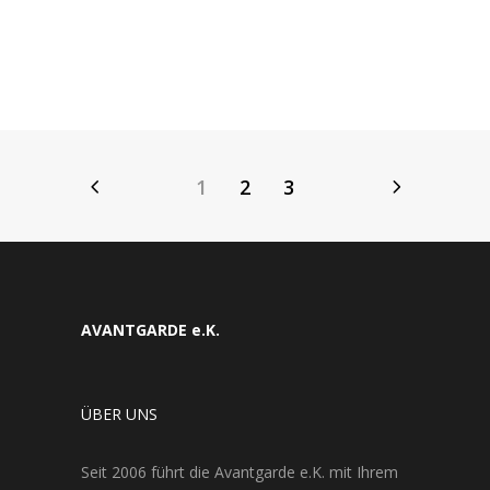
1
2
3
AVANTGARDE e.K.
ÜBER UNS
Seit 2006 führt die Avantgarde e.K. mit Ihrem