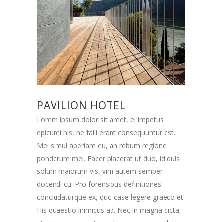
PAVILION HOTEL
Lorem ipsum dolor sit amet, ei impetus
epicurei his, ne falli erant consequuntur est.
Mei simul aperiam eu, an rebum regione
ponderum mel. Facer placerat ut duo, id duis
solum maiorum vis, vim autem semper
docendi cu. Pro forensibus definitiones
concludaturque ex, quo case legere graeco et.
His quaestio inimicus ad. Nec in magna dicta,