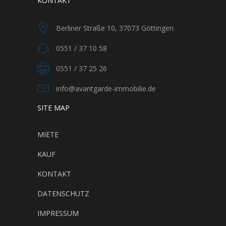
KONTAKT
Berliner Straße 10, 37073 Göttingen
0551 / 37 10 58
0551 / 37 25 26
info@avantgarde-immobilie.de
SITE MAP
MIETE
KAUF
KONTAKT
DATENSCHUTZ
IMPRESSUM