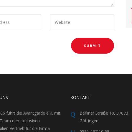
 UNS
KONTAKT
006 führt die Avantgarde e.K. mit
Berliner Straße 10, 37073
Team den exklusiven
Göttingen
lien Vertrieb für die Firma
0551 / 37 10 58