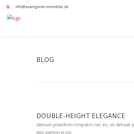
info@avantgarde-immobilie.de
BLOG
DOUBLE-HEIGHT ELEGANCE
Alienum phaedrum torquatos nec eu, vis detraxit peri
hinc partem ei est.