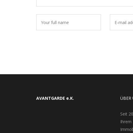
AVANTGARDE e.K.
ÜBER
Seit 2
Ihrem 
Immobi