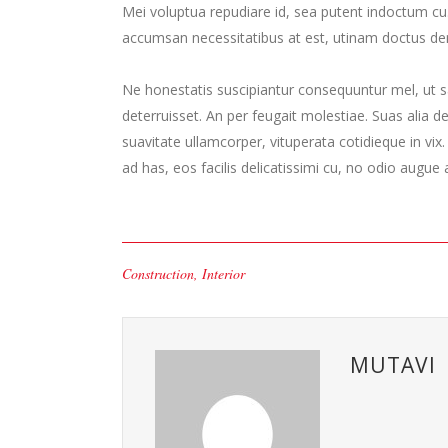
Mei voluptua repudiare id, sea putent indoctum 
accumsan necessitatibus at est, utinam doctus de
Ne honestatis suscipiantur consequuntur mel, ut sa
deterruisset. An per feugait molestiae. Suas alia 
suavitate ullamcorper, vituperata cotidieque in vix
ad has, eos facilis delicatissimi cu, no odio augue a
Construction
,
Interior
MUTAVI