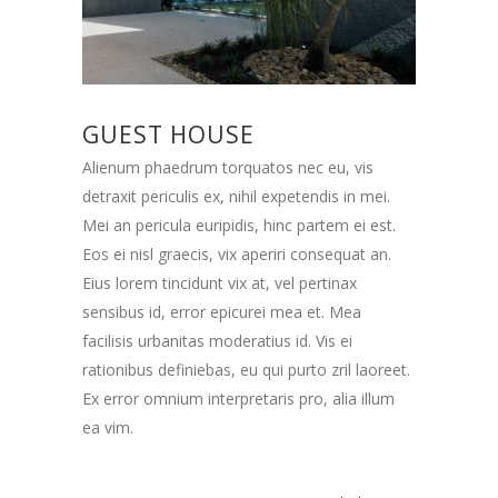
GUEST HOUSE
Alienum phaedrum torquatos nec eu, vis
detraxit periculis ex, nihil expetendis in mei.
Mei an pericula euripidis, hinc partem ei est.
Eos ei nisl graecis, vix aperiri consequat an.
Eius lorem tincidunt vix at, vel pertinax
sensibus id, error epicurei mea et. Mea
facilisis urbanitas moderatius id. Vis ei
rationibus definiebas, eu qui purto zril laoreet.
Ex error omnium interpretaris pro, alia illum
ea vim.