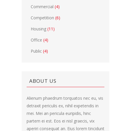
Commercial
(4)
Competition
(6)
Housing
(11)
Office
(4)
Public
(4)
ABOUT US
Alienum phaedrum torquatos nec eu, vis
detraxit periculis ex, nihil expetendis in
mei. Mei an pericula euripidis, hinc
partem ei est. Eos ei nisl graecis, vix
aperiri consequat an. Eius lorem tincidunt