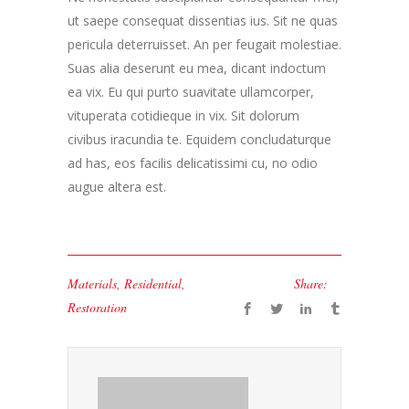
ut saepe consequat dissentias ius. Sit ne quas
pericula deterruisset. An per feugait molestiae.
Suas alia deserunt eu mea, dicant indoctum
ea vix. Eu qui purto suavitate ullamcorper,
vituperata cotidieque in vix. Sit dolorum
civibus iracundia te. Equidem concludaturque
ad has, eos facilis delicatissimi cu, no odio
augue altera est.
Materials
,
Residential
,
Share:
Restoration