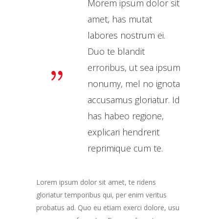
Morem ipsum dolor sit
amet, has mutat
labores nostrum ei.
Duo te blandit
erroribus, ut sea ipsum
nonumy, mel no ignota
accusamus gloriatur. Id
has habeo regione,
explicari hendrerit
reprimique cum te.
Lorem ipsum dolor sit amet, te ridens
gloriatur temporibus qui, per enim veritus
probatus ad. Quo eu etiam exerci dolore, usu